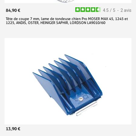
84,90 €
4.5
/
5
-
2
avis
Tête de coupe 7 mm, lame de tondeuse chien Pro MOSER MAX 45, 1245 et
1225, ANDIS, OSTER, HEINIGER SAPHIR, LORDSON LA9010/60
13,90 €