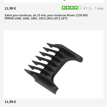
11,90 €
4
/
5
-
1
avis
Sabot pour tondeuse, de 25 mm, pour tondeuse Moser 1230 REX,
PRIMAT,1400, 1660, 1881, 1853,1854,1872,1873
11,90 €