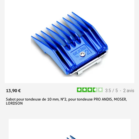
13,90 €
3.5
/
5
-
2
avis
Sabot pour tondeuse de 10 mm, N°2, pour tondeuse PRO ANDIS, MOSER,
LORDSON