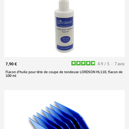
7,90 €
4.9
/
5
-
7
avis
Flacon d'huile pour tête de coupe de tondeuse LORDSON HL110, flacon de
100 ml