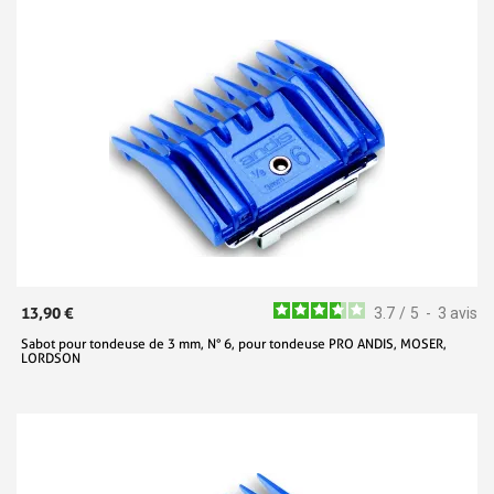
13,90 €
3.7
/
5
-
3
avis
Sabot pour tondeuse de 3 mm, N° 6, pour tondeuse PRO ANDIS, MOSER,
LORDSON