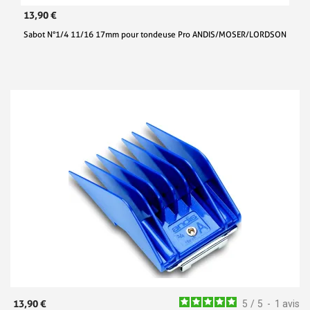
13,90 €
Sabot N°1/4 11/16 17mm pour tondeuse Pro ANDIS/MOSER/LORDSON
13,90 €
5
/
5
-
1
avis