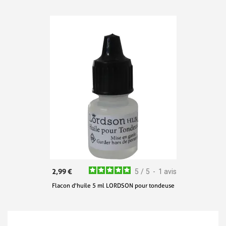
2,99 €
5
/
5
-
1
avis
Flacon d'huile 5 ml LORDSON pour tondeuse