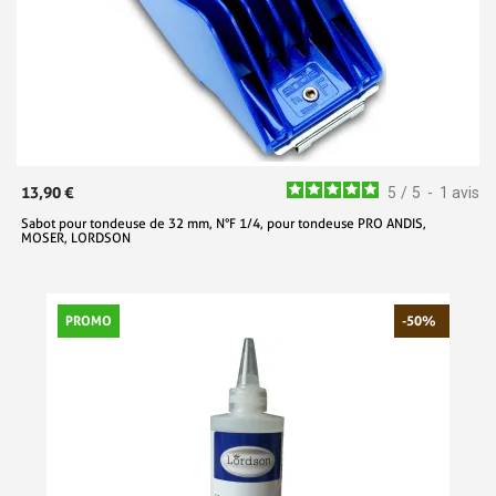
13,90 €
5
/
5
-
1
avis
Sabot pour tondeuse de 32 mm, N°F 1/4, pour tondeuse PRO ANDIS,
MOSER, LORDSON
PROMO
-50%