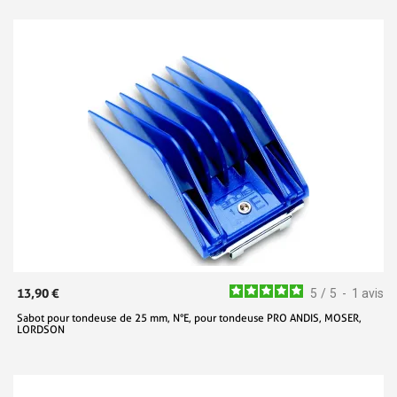
13,90 €
5
/
5
-
1
avis
Sabot pour tondeuse de 25 mm, N°E, pour tondeuse PRO ANDIS, MOSER,
LORDSON