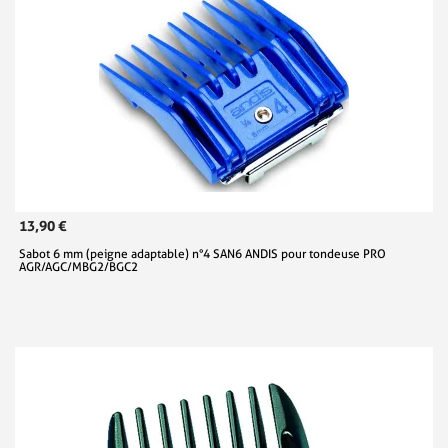
13,90 €
Sabot 6 mm (peigne adaptable) n°4 SAN6 ANDIS pour tondeuse PRO
AGR/AGC/MBG2/BGC2