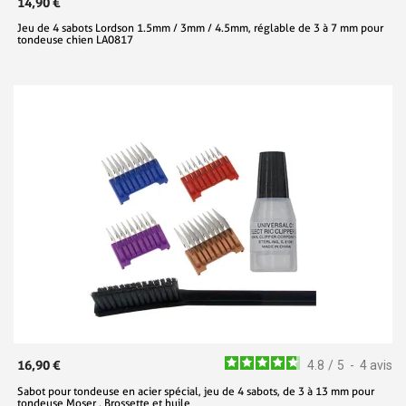
14,90 €
Jeu de 4 sabots Lordson 1.5mm / 3mm / 4.5mm, réglable de 3 à 7 mm pour
tondeuse chien LA0817
16,90 €
4.8
/
5
-
4
avis
Sabot pour tondeuse en acier spécial, jeu de 4 sabots, de 3 à 13 mm pour
tondeuse Moser , Brossette et huile