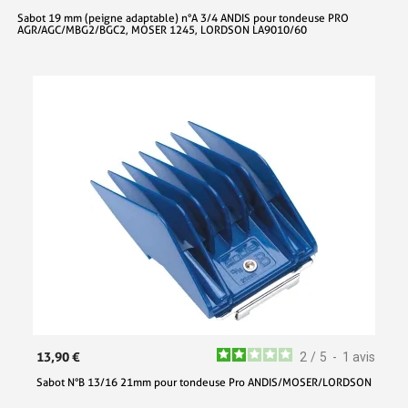
Sabot 19 mm (peigne adaptable) n°A 3/4 ANDIS pour tondeuse PRO
AGR/AGC/MBG2/BGC2, MOSER 1245, LORDSON LA9010/60
13,90 €
2
/
5
-
1
avis
Sabot N°B 13/16 21mm pour tondeuse Pro ANDIS/MOSER/LORDSON