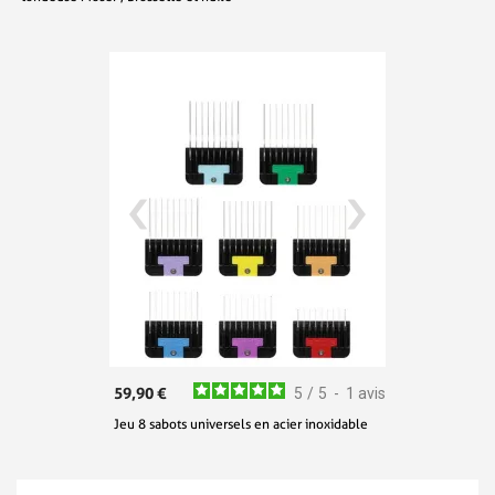
59,90 €
5
/
5
-
1
avis
Jeu 8 sabots universels en acier inoxidable