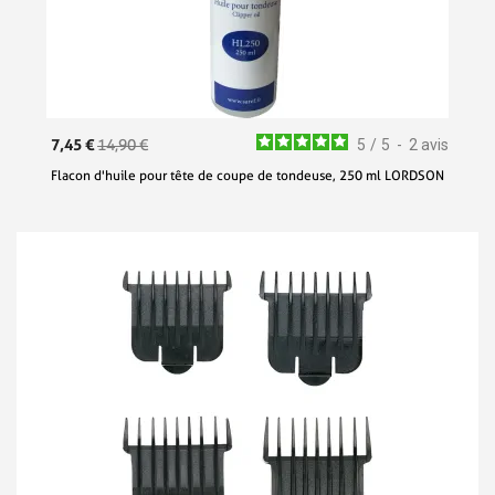
7,45 €
14,90 €
5
/
5
-
2
avis
Flacon d'huile pour tête de coupe de tondeuse, 250 ml LORDSON