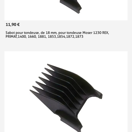
11,90 €
Sabot pour tondeuse, de 18 mm, pour tondeuse Moser 1230 REX,
PRIMAT,1400, 1660, 1881, 1853,1854,1872,1873