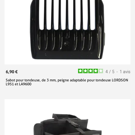
6,90 €
4
/
5
-
1
avis
Sabot pour tondeuse, de 3 mm, peigne adaptable pour tondeuse LORDSON
L951 et LA9600