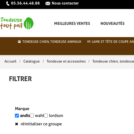
05.56.44.48.88
Nous contacter
MEILLEURES VENTES
NOUVEAUTÉS
TONDEUSE CHIEN, TONDEUSE ANIMAUX
LAME ET TÊTE DE COUPE AN
Accueil
Catalogue
Tondeuse et accessoires
Tondeuse chien, tondeus
FILTRER
Marque
andis
wahl
lordson
réinitialiser ce groupe