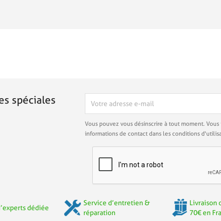
es spéciales
Vous pouvez vous désinscrire à tout moment. Vous 
informations de contact dans les conditions d'utilisa
Service d’entretien &
Livraison 
’experts dédiée
réparation
70€ en Fr