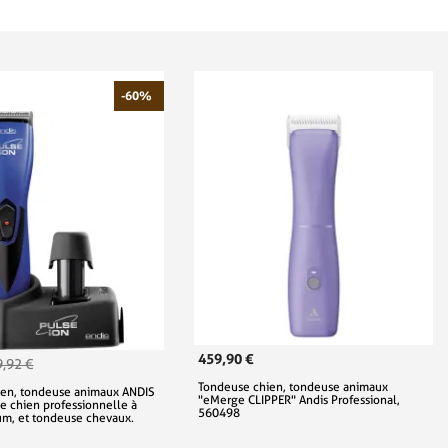
-60%
459,90 €
,92 €
Tondeuse chien, tondeuse animaux
ien, tondeuse animaux ANDIS
"eMerge CLIPPER" Andis Professional,
e chien professionnelle à
560498
ium, et tondeuse chevaux.