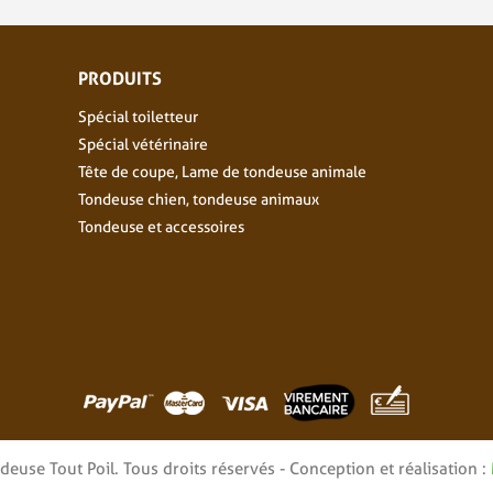
PRODUITS
Spécial toiletteur
Spécial vétérinaire
Tête de coupe, Lame de tondeuse animale
Tondeuse chien, tondeuse animaux
Tondeuse et accessoires
use Tout Poil. Tous droits réservés - Conception et réalisation :