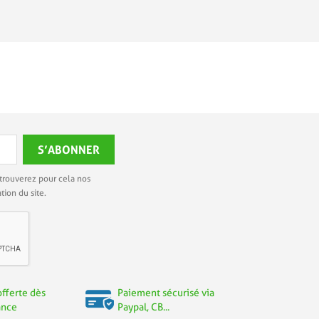
trouverez pour cela nos
tion du site.
offerte dès
Paiement sécurisé via
ance
Paypal, CB...