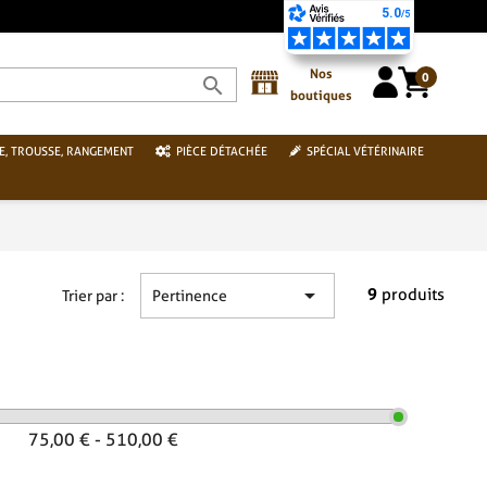
Nos
0
search
boutiques
E, TROUSSE, RANGEMENT
PIÈCE DÉTACHÉE
SPÉCIAL VÉTÉRINAIRE

9
produits
Trier par :
Pertinence
75,00 € - 510,00 €