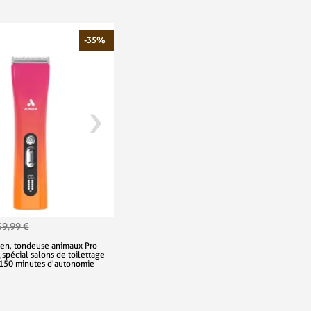
-35%
59,99 €
en, tondeuse animaux Pro
spécial salons de toilettage
 150 minutes d'autonomie