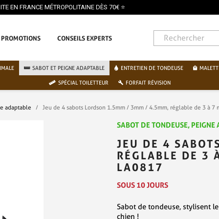
PROMOTIONS
CONSEILS EXPERTS
IMALE
SABOT ET PEIGNE ADAPTABLE
ENTRETIEN DE TONDEUSE
MALETT
SPÉCIAL TOILETTEUR
FORFAIT RÉVISION
ne adaptable
Jeu de 4 sabots Lordson 1.5mm / 3mm / 4.5mm, réglable de 3 à 7
SABOT DE TONDEUSE, PEIGNE
JEU DE 4 SABOT
RÉGLABLE DE 3 
LA0817
SOUS 10 JOURS
Sabot de tondeuse, stylisent l
chien !