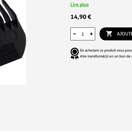
Lire plus
14,90 €

−
+
AJOUT
En achetant ce produit vous pou
être transformé(s) en un bon de