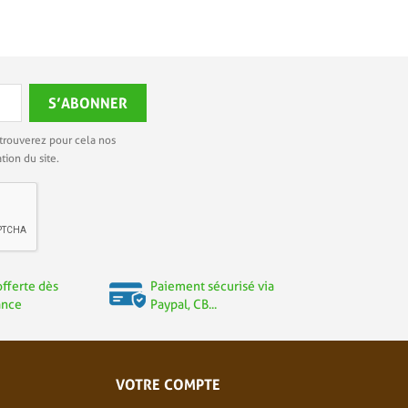
trouverez pour cela nos
tion du site.
offerte dès
Paiement sécurisé via
ance
Paypal, CB...
VOTRE COMPTE