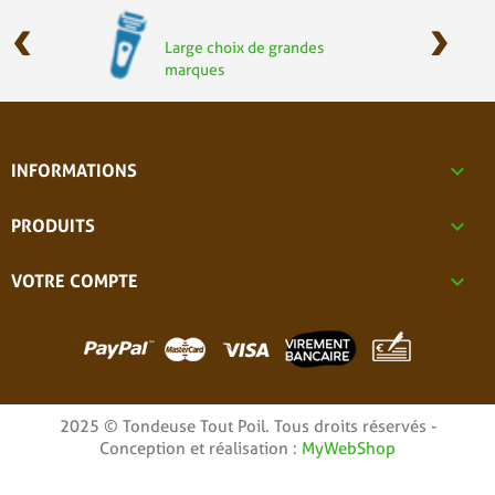
‹
›
Large choix de grandes
marques

INFORMATIONS

PRODUITS

VOTRE COMPTE
2025 © Tondeuse Tout Poil. Tous droits réservés -
Conception et réalisation :
MyWebShop