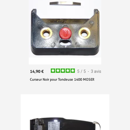
14,90 €
5
/
5
-
3
avis
Curseur Noir pour Tondeuse 1400 MOSER