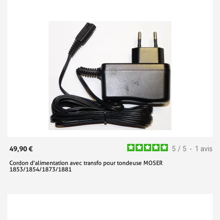
49,90 €
5
/
5
-
1
avis
Cordon d'alimentation avec transfo pour tondeuse MOSER
1853/1854/1873/1881