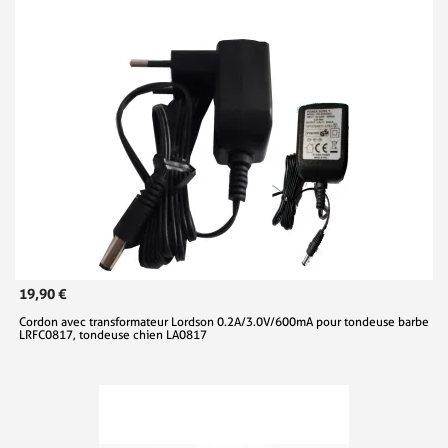
19,90 €
Cordon avec transformateur Lordson 0.2A/3.0V/600mA pour tondeuse barbe
LRFC0817, tondeuse chien LA0817