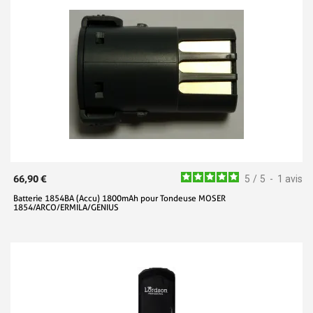
66,90 €
5
/
5
-
1
avis
Batterie 1854BA (Accu) 1800mAh pour Tondeuse MOSER
1854/ARCO/ERMILA/GENIUS