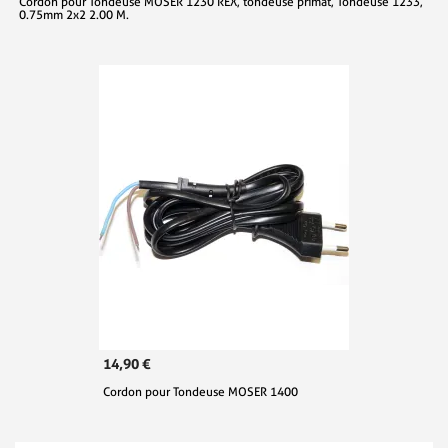
Cordon pour Tondeuse MOSER 1230 REX, tondeuse primat, Tondeuse 1233,
0.75mm 2x2 2.00 M.
14,90 €
Cordon pour Tondeuse MOSER 1400