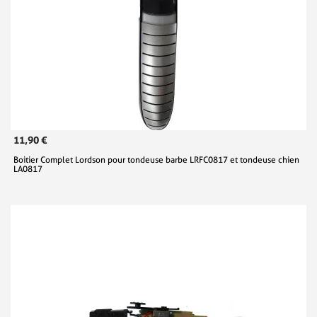
11,90 €
Boitier Complet Lordson pour tondeuse barbe LRFC0817 et tondeuse chien
LA0817