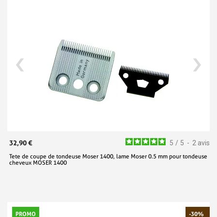
32,90 €
5
/
5
-
2
avis
Tete de coupe de tondeuse Moser 1400, lame Moser 0.5 mm pour tondeuse
cheveux MOSER 1400
PROMO
-30%