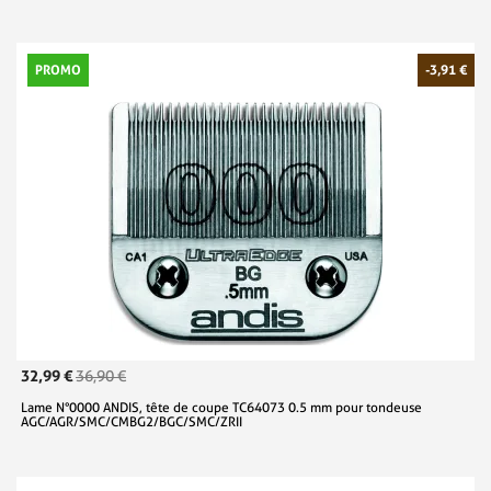
PROMO
-3,91 €
32,99 €
36,90 €
Lame N°0000 ANDIS, tête de coupe TC64073 0.5 mm pour tondeuse
AGC/AGR/SMC/CMBG2/BGC/SMC/ZRII