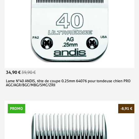
34,90 €
39,90 €
Lame N°40 ANDIS, tête de coupe 0.25mm 64076 pour tondeuse chien PRO
AGC/AGR/BGC/MBG/SMC/ZRII
PROMO
-8,91 €