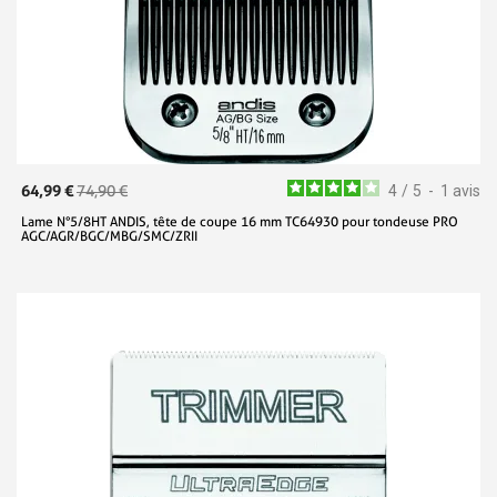
64,99 €
74,90 €
4
/
5
-
1
avis
Lame N°5/8HT ANDIS, tête de coupe 16 mm TC64930 pour tondeuse PRO
AGC/AGR/BGC/MBG/SMC/ZRII