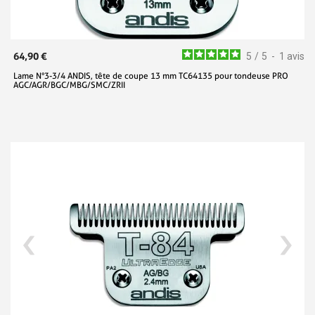
64,90 €
5
/
5
-
1
avis
Lame N°3-3/4 ANDIS, tête de coupe 13 mm TC64135 pour tondeuse PRO
AGC/AGR/BGC/MBG/SMC/ZRII