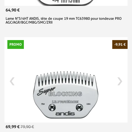
64,90 €
Lame N°3/4HT ANDIS, tête de coupe 19 mm TC63980 pour tondeuse PRO
AGC/AGR/BGC/MBG/SMC/ZRII
PROMO
-9,91 €
69,99 €
79,90 €