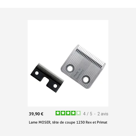
39,90 €
4
/
5
-
2
avis
Lame MOSER, tête de coupe 1230 Rex et Primat