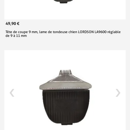
49,90 €
Tête de coupe 9 mm, lame de tondeuse chien LORDSON LA9600 réglable
de 9 à 11 mm