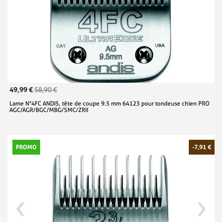
49,99 €
58,90 €
Lame N°4FC ANDIS, tête de coupe 9.5 mm 64123 pour tondeuse chien PRO
AGC/AGR/BGC/MBG/SMC/ZRII
PROMO
-7,91 €