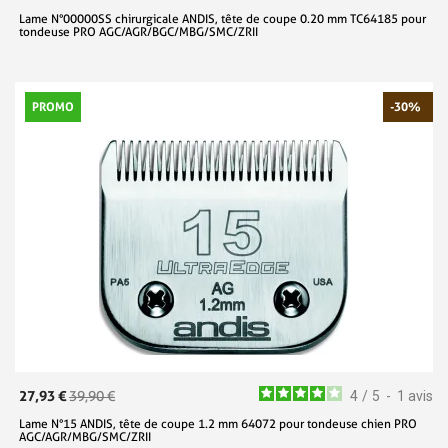
Lame N°00000SS chirurgicale ANDIS, tête de coupe 0.20 mm TC64185 pour
tondeuse PRO AGC/AGR/BGC/MBG/SMC/ZRII
PROMO
-30%
27,93 €
39,90 €
4
/
5
-
1
avis
Lame N°15 ANDIS, tête de coupe 1.2 mm 64072 pour tondeuse chien PRO
AGC/AGR/MBG/SMC/ZRII