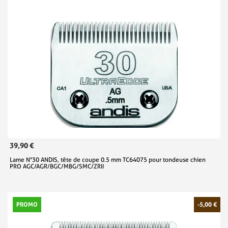
39,90 €
Lame N°30 ANDIS, tête de coupe 0.5 mm TC64075 pour tondeuse chien
PRO AGC/AGR/BGC/MBG/SMC/ZRII
PROMO
-5,00 €