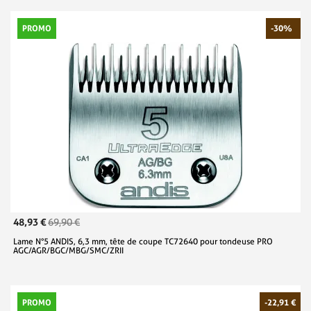
PROMO
-30%
48,93 €
69,90 €
Lame N°5 ANDIS, 6,3 mm, tête de coupe TC72640 pour tondeuse PRO
AGC/AGR/BGC/MBG/SMC/ZRII
PROMO
-22,91 €