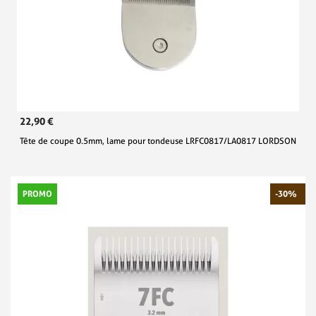
22,90 €
Tête de coupe 0.5mm, lame pour tondeuse LRFC0817/LA0817 LORDSON
PROMO
-30%