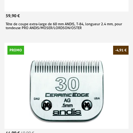
59,90 €
Tête de coupe extra-large de 60 mm ANDIS, T-84, longueur 2.4 mm, pour
tondeuse PRO ANDIS/MOSER/LORDSON/OSTER
PROMO
-4,91 €
44,99 €