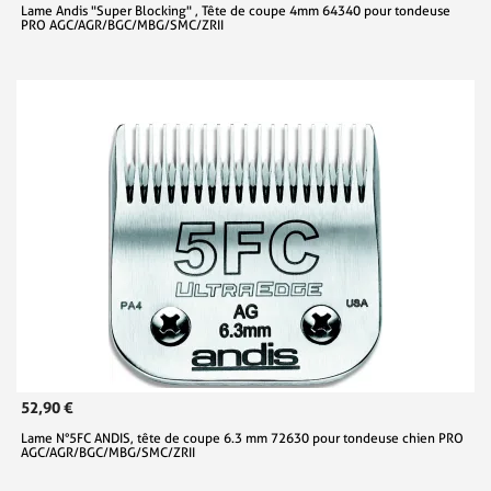
Lame Andis "Super Blocking" , Tête de coupe 4mm 64340 pour tondeuse
PRO AGC/AGR/BGC/MBG/SMC/ZRII
52,90 €
Lame N°5FC ANDIS, tête de coupe 6.3 mm 72630 pour tondeuse chien PRO
AGC/AGR/BGC/MBG/SMC/ZRII