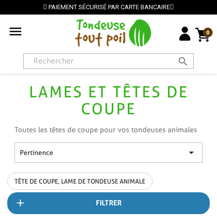
PAIEMENT SÉCURISÉ PAR CARTE BANCAIRE

0
search
LAMES ET TÊTES DE
COUPE
Toutes les têtes de coupe pour vos tondeuses animales

Pertinence
TÊTE DE COUPE, LAME DE TONDEUSE ANIMALE
FILTRER