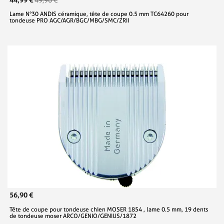
49,90 €
Lame N°30 ANDIS céramique, tête de coupe 0.5 mm TC64260 pour
tondeuse PRO AGC/AGR/BGC/MBG/SMC/ZRII
56,90 €
Tête de coupe pour tondeuse chien MOSER 1854 , lame 0.5 mm, 19 dents
de tondeuse moser ARCO/GENIO/GENIUS/1872