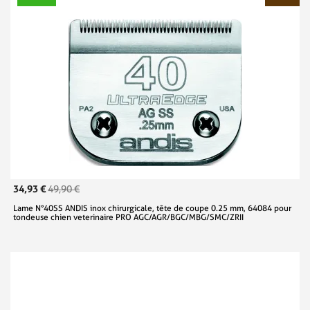
34,93 €
49,90 €
Lame N°40SS ANDIS inox chirurgicale, tête de coupe 0.25 mm, 64084 pour
tondeuse chien veterinaire PRO AGC/AGR/BGC/MBG/SMC/ZRII