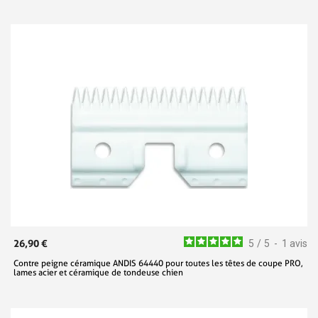
26,90 €
5
/
5
-
1
avis
Contre peigne céramique ANDIS 64440 pour toutes les têtes de coupe PRO,
lames acier et céramique de tondeuse chien