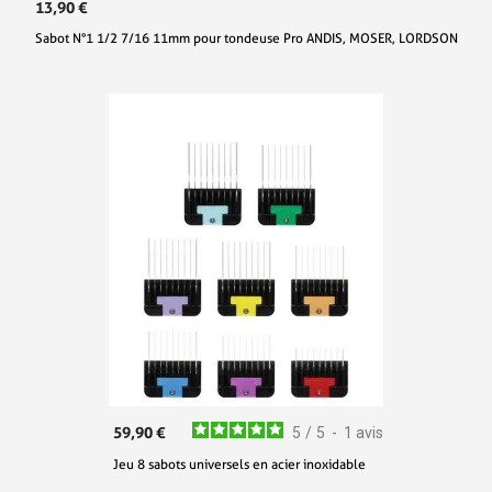
13,90 €
Sabot N°1 1/2 7/16 11mm pour tondeuse Pro ANDIS, MOSER, LORDSON
59,90 €
5
/
5
-
1
avis
Jeu 8 sabots universels en acier inoxidable