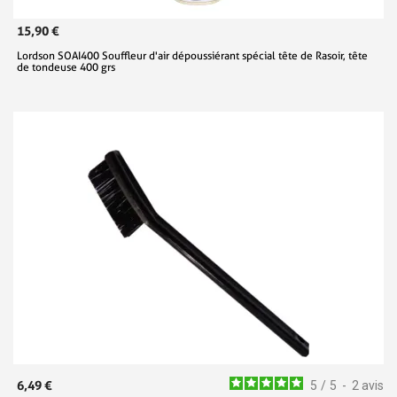
15,90 €
Lordson SOAI400 Souffleur d'air dépoussiérant spécial tête de Rasoir, tête
de tondeuse 400 grs
6,49 €
5
/
5
-
2
avis