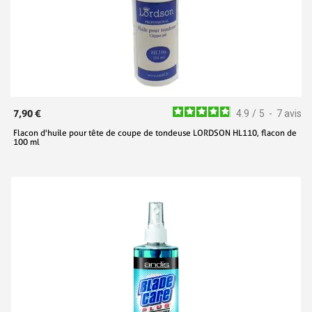
7,90 €
4.9
/
5
-
7
avis
Flacon d'huile pour tête de coupe de tondeuse LORDSON HL110, flacon de
100 ml