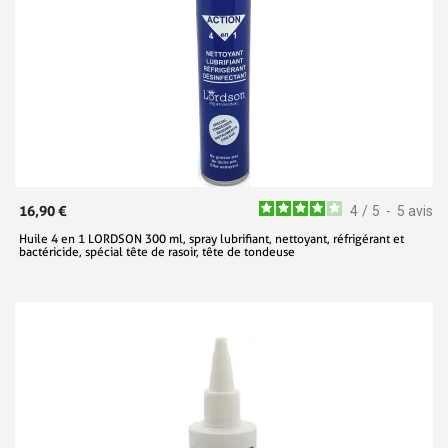
16,90 €
4
/
5
-
5
avis
Huile 4 en 1 LORDSON 300 ml, spray lubrifiant, nettoyant, réfrigérant et
bactéricide, spécial tête de rasoir, tête de tondeuse