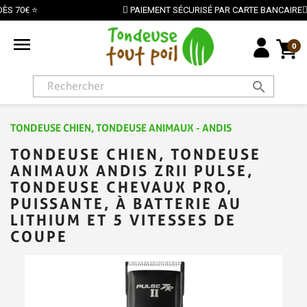
PAIEMENT SÉCURISÉ PAR CARTE BANCAIRE

0
search
TONDEUSE CHIEN, TONDEUSE ANIMAUX - ANDIS
TONDEUSE CHIEN, TONDEUSE
ANIMAUX ANDIS ZRII PULSE,
TONDEUSE CHEVAUX PRO,
PUISSANTE, À BATTERIE AU
LITHIUM ET 5 VITESSES DE
COUPE