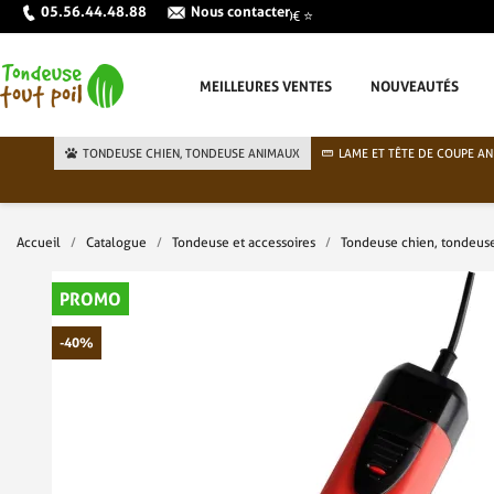
05.56.44.48.88
Nous contacter
MEILLEURES VENTES
NOUVEAUTÉS
TONDEUSE CHIEN, TONDEUSE ANIMAUX
LAME ET TÊTE DE COUPE AN
Accueil
Catalogue
Tondeuse et accessoires
Tondeuse chien, tondeus
PROMO
-40%