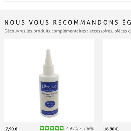
NOUS VOUS RECOMMANDONS ÉG
Découvrez les produits complémentaires : accessoires, pièces d
4.9
/
5
-
7
avis
7,90 €
16,90 €