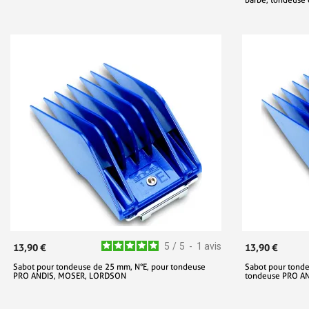
5
/
5
-
1
avis
13,90 €
13,90 €
Sabot pour tondeuse de 25 mm, N°E, pour tondeuse
Sabot pour tonde
PRO ANDIS, MOSER, LORDSON
tondeuse PRO A