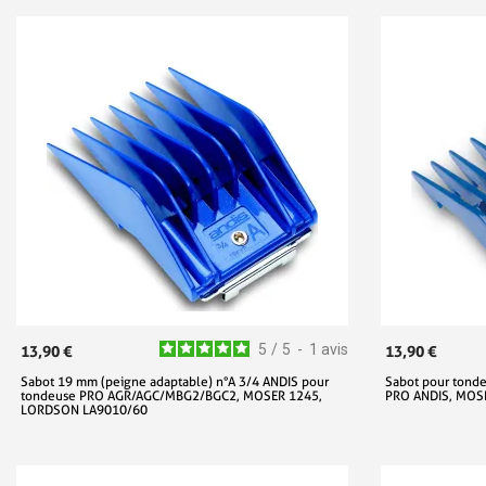
5
/
5
-
1
avis
13,90 €
13,90 €
Sabot 19 mm (peigne adaptable) n°A 3/4 ANDIS pour
Sabot pour tonde
tondeuse PRO AGR/AGC/MBG2/BGC2, MOSER 1245,
PRO ANDIS, MOS
LORDSON LA9010/60