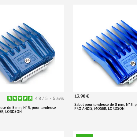
13,90 €
4.8
/
5
-
5
avis
Sabot pour tondeuse de 8 mm, N° 3, 
use de 5 mm, N° 5, pour tondeuse
PRO ANDIS, MOSER, LORDSON
ER, LORDSON