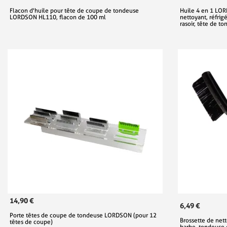
Flacon d'huile pour tête de coupe de tondeuse
Huile 4 en 1 LOR
LORDSON HL110, flacon de 100 ml
nettoyant, réfrigé
rasoir, tête de t
14,90 €
6,49 €
Porte têtes de coupe de tondeuse LORDSON (pour 12
Brossette de net
têtes de coupe)
barbe, tondeuse 