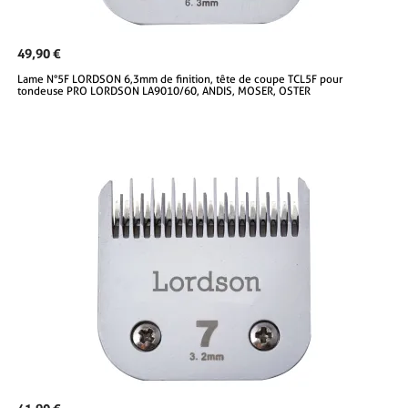
49,90 €
Lame N°5F LORDSON 6,3mm de finition, tête de coupe TCL5F pour
tondeuse PRO LORDSON LA9010/60, ANDIS, MOSER, OSTER