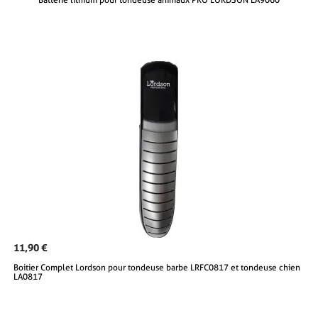
11,90 €
Boitier Complet Lordson pour tondeuse barbe LRFC0817 et tondeuse chien
LA0817