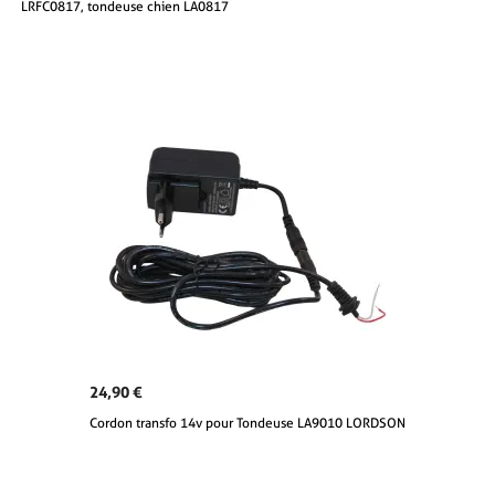
LRFC0817, tondeuse chien LA0817
24,90 €
Cordon transfo 14v pour Tondeuse LA9010 LORDSON