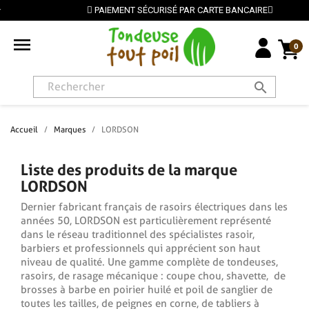
PAIEMENT SÉCURISÉ PAR CARTE BANCAIRE

0
search
Accueil
Marques
LORDSON
Liste des produits de la marque
LORDSON
Dernier fabricant français de rasoirs électriques dans les
années 50, LORDSON est particulièrement représenté
dans le réseau traditionnel des spécialistes rasoir,
barbiers et professionnels qui apprécient son haut
niveau de qualité. Une gamme complète de tondeuses,
rasoirs, de rasage mécanique : coupe chou, shavette, de
brosses à barbe en poirier huilé et poil de sanglier de
toutes les tailles, de peignes en corne, de tabliers à