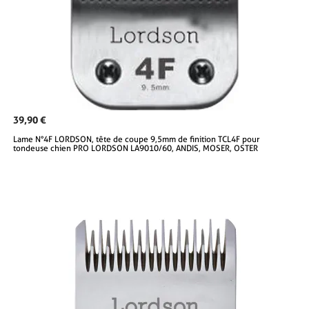
39,90 €
Lame N°4F LORDSON, tête de coupe 9,5mm de finition TCL4F pour
tondeuse chien PRO LORDSON LA9010/60, ANDIS, MOSER, OSTER