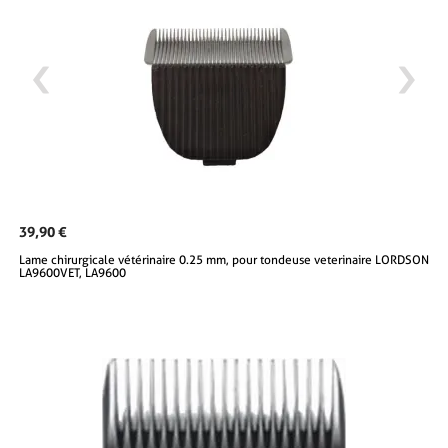
39,90 €
Lame chirurgicale vétérinaire 0.25 mm, pour tondeuse veterinaire LORDSON
LA9600VET, LA9600