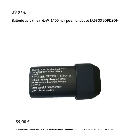
39,97 €
Batterie au Lithium 6.4V-1400mah pour tondeuse LA9600 LORDSON
59,90 €
Batterie lithium pour tondeuse animaux PRO LORDSON LA9060