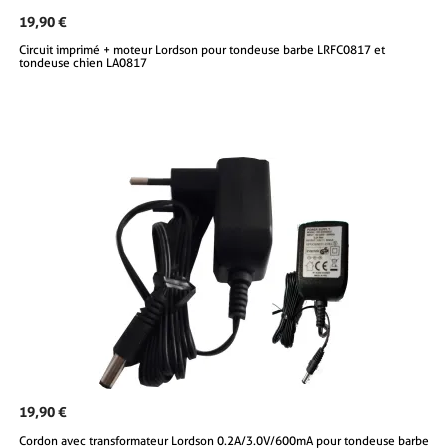
19,90 €
Circuit imprimé + moteur Lordson pour tondeuse barbe LRFC0817 et
tondeuse chien LA0817
19,90 €
Cordon avec transformateur Lordson 0.2A/3.0V/600mA pour tondeuse barbe