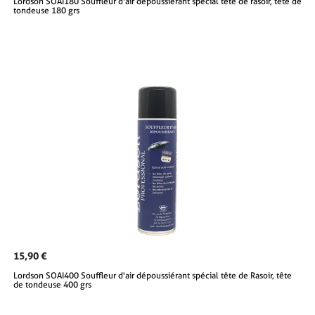
Lordson SOAI180 Souffleur d'air dépoussiérant spécial tête de rasoir, tête de
tondeuse 180 grs
15,90 €
Lordson SOAI400 Souffleur d'air dépoussiérant spécial tête de Rasoir, tête
de tondeuse 400 grs