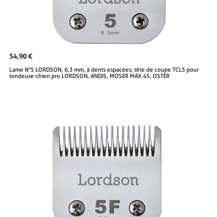
54,90 €
Lame N°5 LORDSON, 6,3 mm, à dents espacées, tête de coupe TCL5 pour
tondeuse chien pro LORDSON, ANDIS, MOSER MAX 45, OSTER