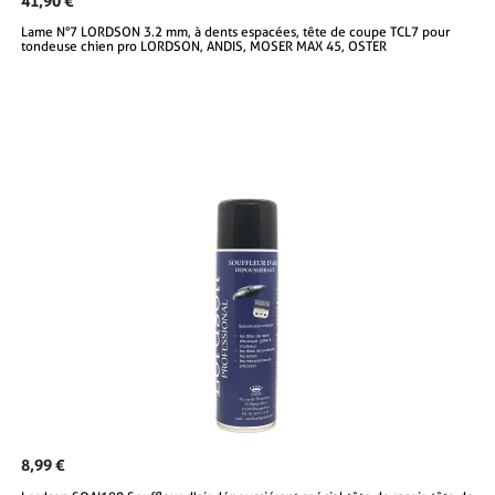
41,90 €
Lame N°7 LORDSON 3.2 mm, à dents espacées, tête de coupe TCL7 pour
tondeuse chien pro LORDSON, ANDIS, MOSER MAX 45, OSTER
8,99 €