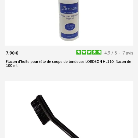
7,90 €
4.9
/
5
-
7
avis
Flacon d'huile pour tête de coupe de tondeuse LORDSON HL110, flacon de
100 ml