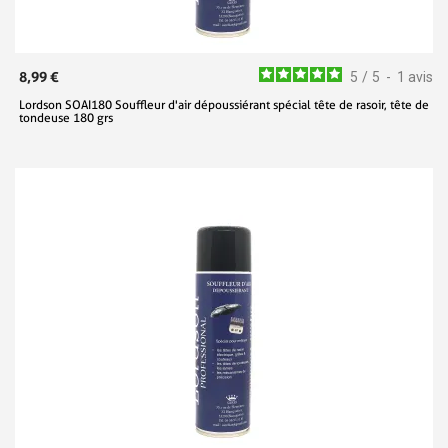
8,99 €
5
/
5
-
1
avis
Lordson SOAI180 Souffleur d'air dépoussiérant spécial tête de rasoir, tête de
tondeuse 180 grs