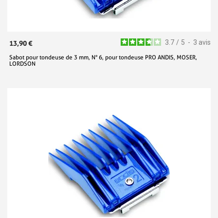
3.7
/
5
-
3
avis
13,90 €
Sabot pour tondeuse de 3 mm, N° 6, pour tondeuse PRO ANDIS, MOSER,
LORDSON