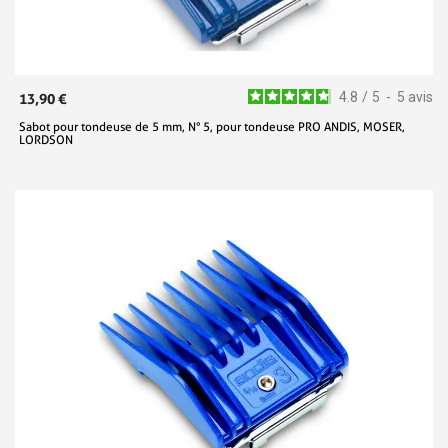
4.8
/
5
-
5
avis
13,90 €
Sabot pour tondeuse de 5 mm, N° 5, pour tondeuse PRO ANDIS, MOSER,
LORDSON