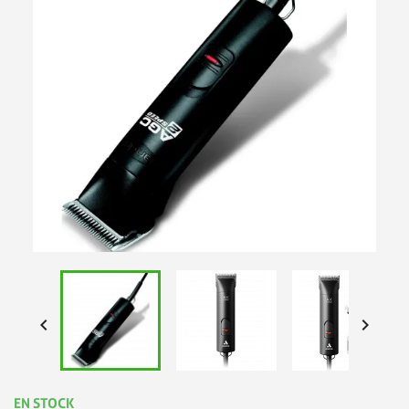


EN STOCK