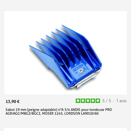
5
/
5
-
1
avis
13,90 €
Sabot 19 mm (peigne adaptable) n°A 3/4 ANDIS pour tondeuse PRO
AGR/AGC/MBG2/BGC2, MOSER 1245, LORDSON LA9010/60