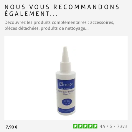
NOUS VOUS RECOMMANDONS
ÉGALEMENT...
Découvrez les produits complémentaires : accessoires,
pièces détachées, produits de nettoyage...
4.9
/
5
-
7
avis
7,90 €