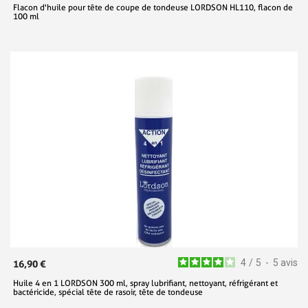
Flacon d'huile pour tête de coupe de tondeuse LORDSON HL110, flacon de
100 ml
4
/
5
-
5
avis
16,90 €
Huile 4 en 1 LORDSON 300 ml, spray lubrifiant, nettoyant, réfrigérant et
bactéricide, spécial tête de rasoir, tête de tondeuse