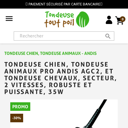
PAIEMENT SÉCURISÉ PAR CARTE BANCAIRE

0
search
TONDEUSE CHIEN, TONDEUSE ANIMAUX - ANDIS
TONDEUSE CHIEN, TONDEUSE
ANIMAUX PRO ANDIS AGC2, ET
TONDEUSE CHEVAUX, SECTEUR,
2 VITESSES, ROBUSTE ET
PUISSANTE, 35W
PROMO
-30%