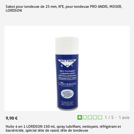
Sabot pour tondeuse de 25 mm, N°E, pour tondeuse PRO ANDIS, MOSER,
LORDSON
1
/
5
-
1
avis
9,90 €
Huile 4 en 1 LORDSON 150 ml, spray lubrifiant, nettoyant, réfrigérant et
bactéricide, spécial tête de rasoir, tête de tondeuse