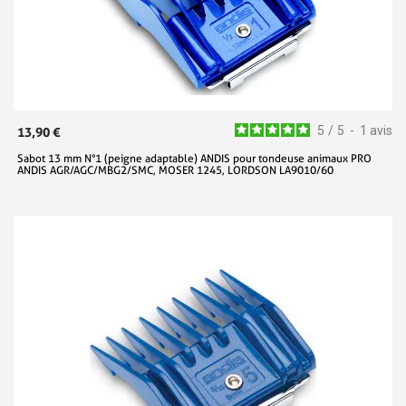
5
/
5
-
1
avis
13,90 €
Sabot 13 mm N°1 (peigne adaptable) ANDIS pour tondeuse animaux PRO
ANDIS AGR/AGC/MBG2/SMC, MOSER 1245, LORDSON LA9010/60