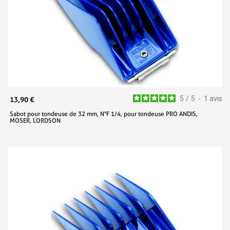
5
/
5
-
1
avis
13,90 €
Sabot pour tondeuse de 32 mm, N°F 1/4, pour tondeuse PRO ANDIS,
MOSER, LORDSON