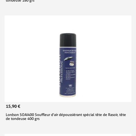
tondeuse 180 grs
15,90 €
Lordson SOAI400 Souffleur d'air dépoussiérant spécial tête de Rasoir, tête
de tondeuse 400 grs