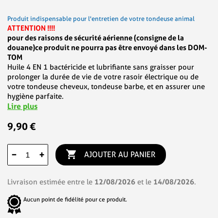
Produit indispensable pour l'entretien de votre tondeuse animal
ATTENTION !!!!
pour des raisons de sécurité aérienne (consigne de la
douane)
ce produit ne pourra pas être envoyé dans les DOM-
TOM
Huile 4 EN 1 bactéricide et lubrifiante sans graisser pour
prolonger la durée de vie de votre rasoir électrique ou de
votre tondeuse cheveux, tondeuse barbe, et en assurer une
hygiène parfaite.
Lire plus
9,90 €

−
+
AJOUTER AU PANIER
12/08/2026
14/08/2026
Livraison estimée entre le
et le
.
Aucun point de fidélité pour ce produit.