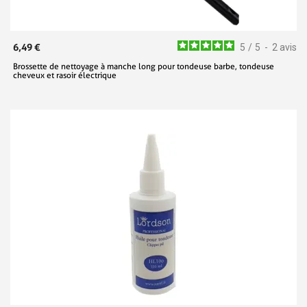
6,49 €
5
/
5
-
2
avis
Brossette de nettoyage à manche long pour tondeuse barbe, tondeuse
cheveux et rasoir électrique