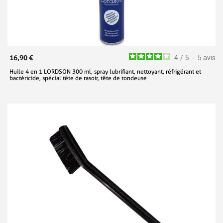
16,90 €
4
/
5
-
5
avis
Huile 4 en 1 LORDSON 300 ml, spray lubrifiant, nettoyant, réfrigérant et
bactéricide, spécial tête de rasoir, tête de tondeuse