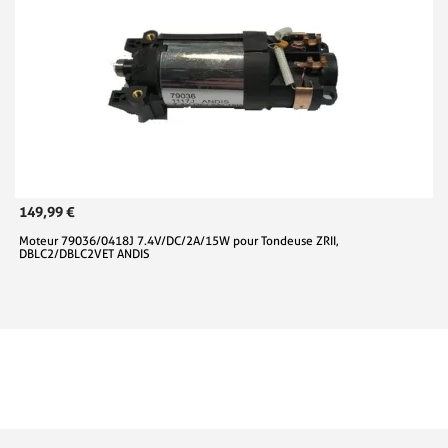
149,99 €
Moteur 79036/0418J 7.4V/DC/2A/15W pour Tondeuse ZRII,
DBLC2/DBLC2VET ANDIS