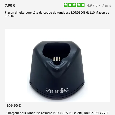
7,90 €
4.9
/
5
-
7
avis
Flacon d'huile pour tête de coupe de tondeuse LORDSON HL110, flacon de
100 ml
109,90 €
Chargeur pour Tondeuse animale PRO ANDIS Pulse ZRII, DBLC2, DBLC2VET