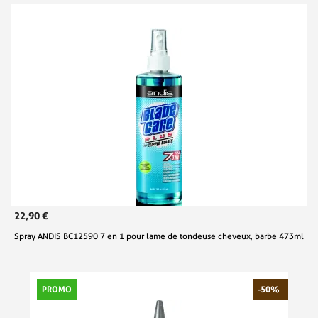
22,90 €
Spray ANDIS BC12590 7 en 1 pour lame de tondeuse cheveux, barbe 473ml
PROMO
-50%