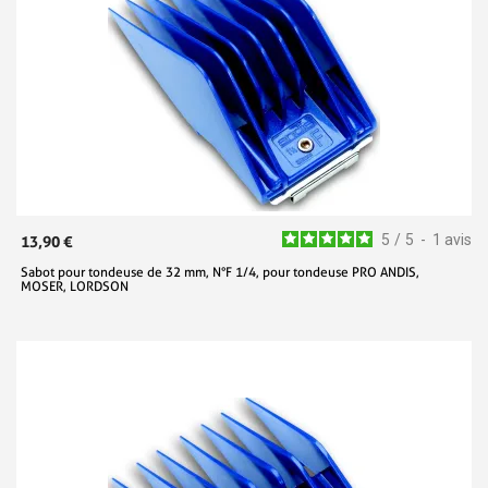
5
/
5
-
1
avis
13,90 €
Sabot pour tondeuse de 32 mm, N°F 1/4, pour tondeuse PRO ANDIS,
MOSER, LORDSON