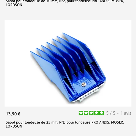
Sabot pour tondeuse de 10 mm, N°2, pour tondeuse PRO ANDIS, MOSER,
LORDSON
5
/
5
-
1
avis
13,90 €
Sabot pour tondeuse de 25 mm, N°E, pour tondeuse PRO ANDIS, MOSER,
LORDSON