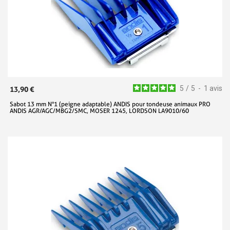
5
/
5
-
1
avis
13,90 €
Sabot 13 mm N°1 (peigne adaptable) ANDIS pour tondeuse animaux PRO
ANDIS AGR/AGC/MBG2/SMC, MOSER 1245, LORDSON LA9010/60