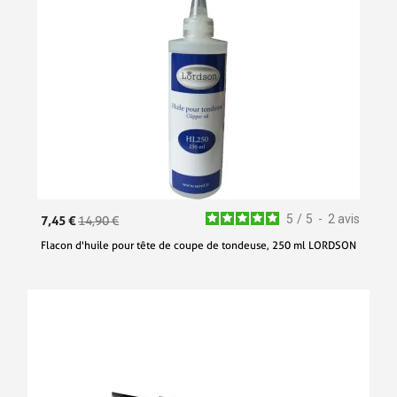
5
/
5
-
2
avis
7,45 €
14,90 €
Flacon d'huile pour tête de coupe de tondeuse, 250 ml LORDSON