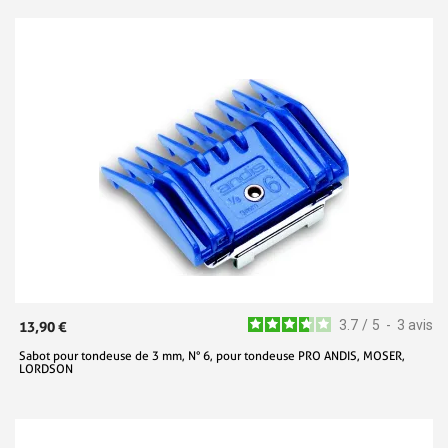
3.7
/
5
-
3
avis
13,90 €
Sabot pour tondeuse de 3 mm, N° 6, pour tondeuse PRO ANDIS, MOSER,
LORDSON