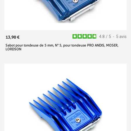
4.8
/
5
-
5
avis
13,90 €
Sabot pour tondeuse de 5 mm, N° 5, pour tondeuse PRO ANDIS, MOSER,
LORDSON