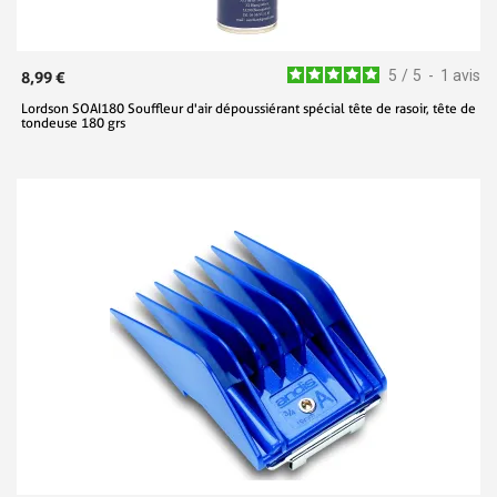
5
/
5
-
1
avis
8,99 €
Lordson SOAI180 Souffleur d'air dépoussiérant spécial tête de rasoir, tête de
tondeuse 180 grs