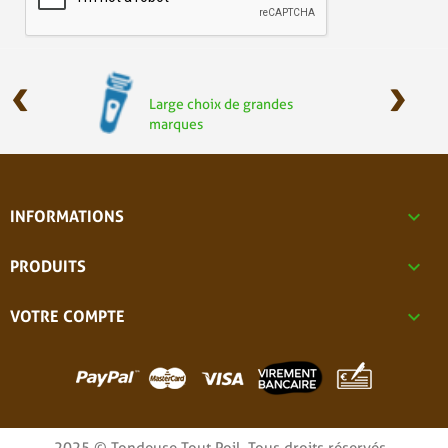
‹
›
Large choix de grandes
marques

INFORMATIONS

PRODUITS

VOTRE COMPTE
2025 © Tondeuse Tout Poil. Tous droits réservés -