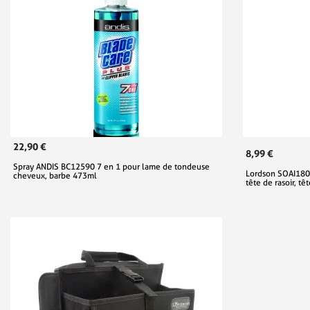
22,90 €
8,99 €
Spray ANDIS BC12590 7 en 1 pour lame de tondeuse
Lordson SOAI180 
cheveux, barbe 473ml
tête de rasoir, t