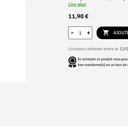
Lire plus
11,90 €

−
+
AJOUT
12/
Livraison estimée entre le
En achetant ce produit vous pou
être transformé(s) en un bon de