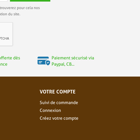
trouverez pour cela nos
tion du site.
offerte dès
Paiement sécurisé via
ance
Paypal, CB...
VOTRE COMPTE
Suivi de commande
Connexion
Créez votre compte