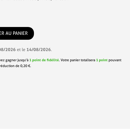
ER AU PANIER
08/2026
14/08/2026
et le
.
vez gagner jusqu'à
1
point de fidélité
. Votre panier totalisera
1
point
pouvant
 réduction de
0,20 €
.