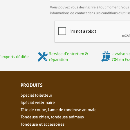
Vous pouvez vous désinscrire à tout moment. Vous 
informations de contact dans les conditions d'utilisa
Service d’entretien &
Livraison 
’experts dédiée
réparation
70€ en Fr
PRODUITS
Spécial toiletteur
Spécial vétérinaire
Tête de coupe, Lame de tondeuse animale
Tondeuse chien, tondeuse animaux
Tondeuse et accessoires