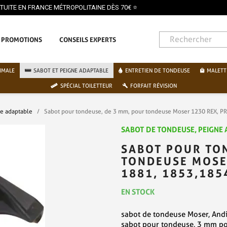
PAIEMENT SÉCURISÉ PAR 
PROMOTIONS
CONSEILS EXPERTS
IMALE
SABOT ET PEIGNE ADAPTABLE
ENTRETIEN DE TONDEUSE
MALETT
SPÉCIAL TOILETTEUR
FORFAIT RÉVISION
ne adaptable
Sabot pour tondeuse, de 3 mm, pour tondeuse Moser 1230 REX, P
SABOT DE TONDEUSE, PEIGNE
SABOT POUR TO
TONDEUSE MOSER
1881, 1853,185
EN STOCK
sabot de tondeuse Moser, Andi
sabot pour tondeuse, 3 mm po