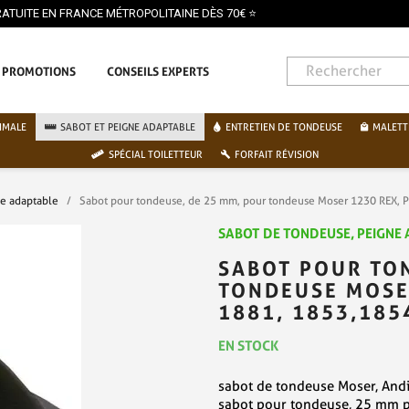
PAIEMENT
PROMOTIONS
CONSEILS EXPERTS
IMALE
SABOT ET PEIGNE ADAPTABLE
ENTRETIEN DE TONDEUSE
MALETT
SPÉCIAL TOILETTEUR
FORFAIT RÉVISION
ne adaptable
Sabot pour tondeuse, de 25 mm, pour tondeuse Moser 1230 REX, 
SABOT DE TONDEUSE, PEIGNE
SABOT POUR TO
TONDEUSE MOSER
1881, 1853,185
EN STOCK
sabot de tondeuse Moser, Andi
sabot pour tondeuse, 25 mm p