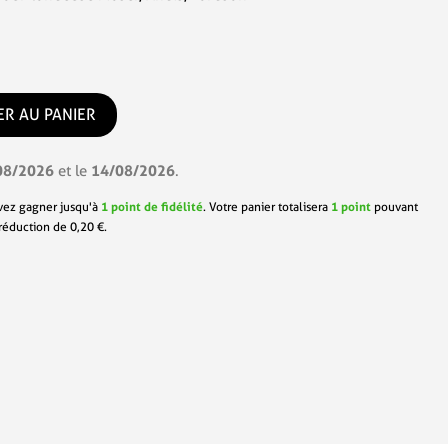
ER AU PANIER
08/2026
14/08/2026
et le
.
vez gagner jusqu'à
1
point de fidélité
. Votre panier totalisera
1
point
pouvant
 réduction de
0,20 €
.