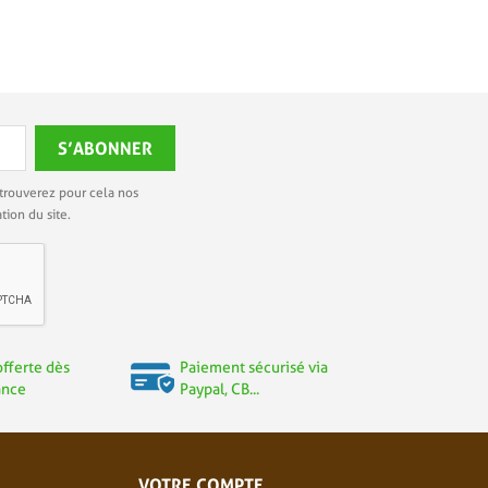
trouverez pour cela nos
tion du site.
offerte dès
Paiement sécurisé via
ance
Paypal, CB...
VOTRE COMPTE