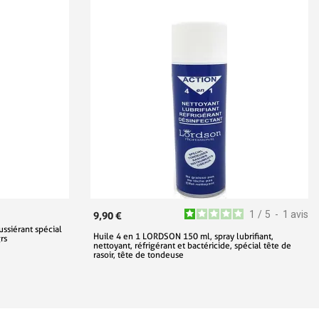
1
/
5
-
1
avis
9,90 €
ssiérant spécial
Huile 4 en 1 LORDSON 150 ml, spray lubrifiant,
rs
nettoyant, réfrigérant et bactéricide, spécial tête de
rasoir, tête de tondeuse