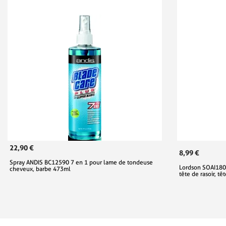
22,90 €
8,99 €
Spray ANDIS BC12590 7 en 1 pour lame de tondeuse
Lordson SOAI180 
cheveux, barbe 473ml
tête de rasoir, t