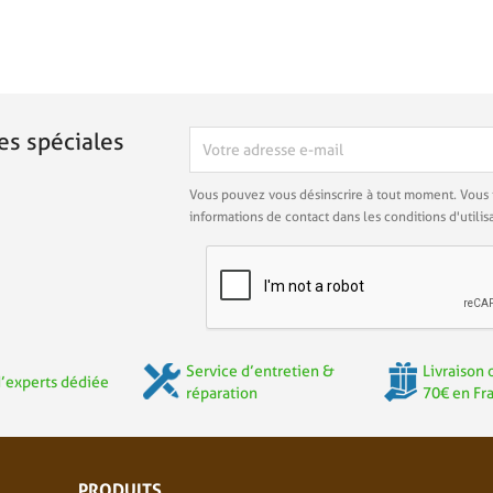
es spéciales
Vous pouvez vous désinscrire à tout moment. Vous 
informations de contact dans les conditions d'utilisa
Service d’entretien &
Livraison 
’experts dédiée
réparation
70€ en Fr
PRODUITS