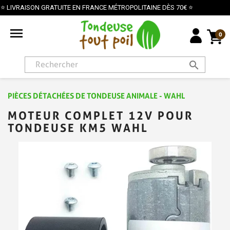
EN FRANCE MÉTROPOLITAINE DÈS 70€ ⭐
PAIEMENT SÉ

0
search
PIÈCES DÉTACHÉES DE TONDEUSE ANIMALE - WAHL
MOTEUR COMPLET 12V POUR
TONDEUSE KM5 WAHL