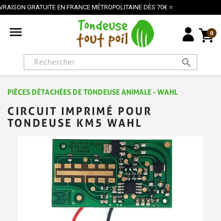
TUITE EN FRANCE MÉTROPOLITAINE DÈS 70€ ⭐
PAIEME

0
search
PIÈCES DÉTACHÉES DE TONDEUSE ANIMALE - WAHL
CIRCUIT IMPRIMÉ POUR
TONDEUSE KM5 WAHL