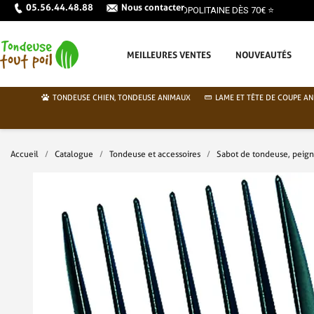
05.56.44.48.88
Nous contacter
MEILLEURES VENTES
NOUVEAUTÉS
TONDEUSE CHIEN, TONDEUSE ANIMAUX
LAME ET TÊTE DE COUPE AN
Accueil
Catalogue
Tondeuse et accessoires
Sabot de tondeuse, peig