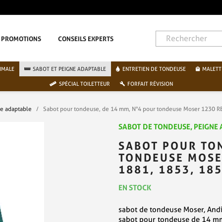
PAIEMENT SÉCURISÉ PAR CARTE BANCAIRE
PROMOTIONS
CONSEILS EXPERTS
IMALE
SABOT ET PEIGNE ADAPTABLE
ENTRETIEN DE TONDEUSE
MALETT
SPÉCIAL TOILETTEUR
FORFAIT RÉVISION
ne adaptable
Sabot pour tondeuse, de 14 mm, N°4 pour tondeuse Moser 1230 RE
SABOT DE TONDEUSE, PEIGNE
SABOT POUR TON
TONDEUSE MOSER
1881, 1853, 185
EN STOCK
sabot de tondeuse Moser, Andi
sabot pour tondeuse de 14 mm