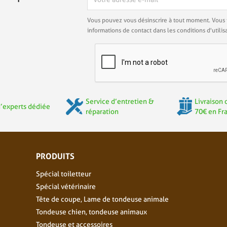
Vous pouvez vous désinscrire à tout moment. Vous 
informations de contact dans les conditions d'utilisa
Service d’entretien &
Livraison 
’experts dédiée
réparation
70€ en Fr
PRODUITS
Spécial toiletteur
Spécial vétérinaire
Tête de coupe, Lame de tondeuse animale
Tondeuse chien, tondeuse animaux
Tondeuse et accessoires