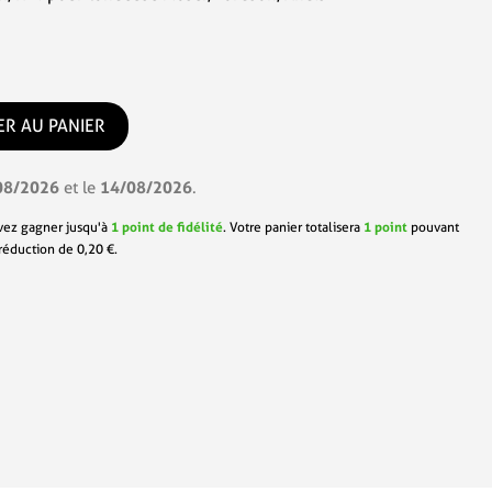
ER AU PANIER
08/2026
14/08/2026
et le
.
vez gagner jusqu'à
1
point de fidélité
. Votre panier totalisera
1
point
pouvant
 réduction de
0,20 €
.