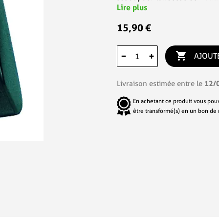
Lire plus
15,90 €

−
+
AJOUT
12/
Livraison estimée entre le
En achetant ce produit vous pou
être transformé(s) en un bon de