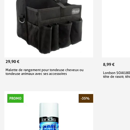
29,90 €
8,99 €
Malette de rangement pour tondeuse cheveux ou
Lordson SOAI180 
tondeuse animaux avec ses accessoires
tête de rasoir, t
PROMO
-35%