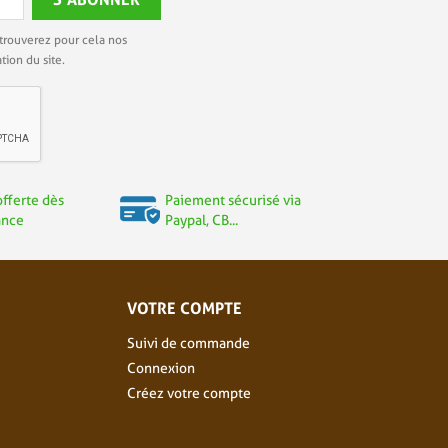
trouverez pour cela nos
tion du site.
offerte dès
Paiement sécurisé via
ance
Paypal, CB...
VOTRE COMPTE
Suivi de commande
Connexion
Créez votre compte