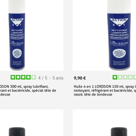
9,90 €
4
/
5
-
5
avis
DSON 300 ml, spray lubrifiant,
Huile 4 en 1 LORDSON 150 ml, spray lu
rant et bactéricide, spécial tête de
nettoyant, réfrigérant et bactéricide, 
ondeuse
rasoir, tête de tondeuse