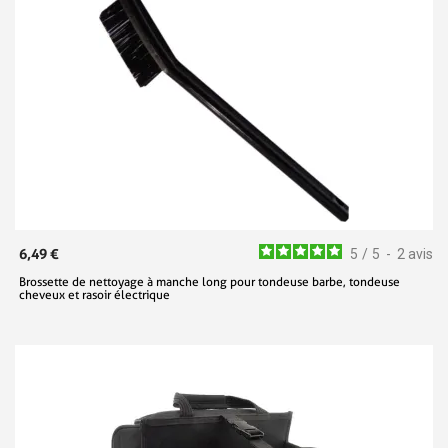
6,49 €
5
/
5
-
2
avis
Brossette de nettoyage à manche long pour tondeuse barbe, tondeuse
cheveux et rasoir électrique