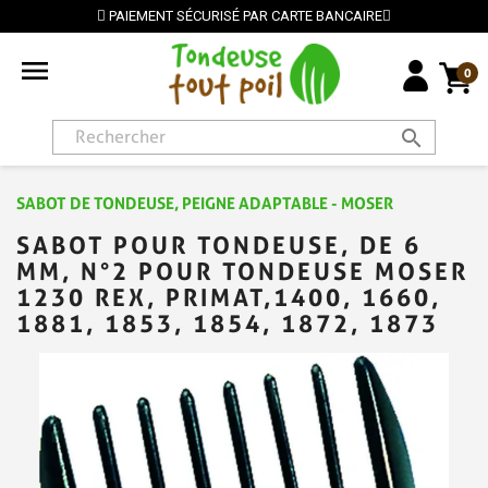
PAIEMENT SÉCURISÉ PAR CARTE BANCAIRE

0
search
SABOT DE TONDEUSE, PEIGNE ADAPTABLE - MOSER
SABOT POUR TONDEUSE, DE 6
MM, N°2 POUR TONDEUSE MOSER
1230 REX, PRIMAT,1400, 1660,
1881, 1853, 1854, 1872, 1873