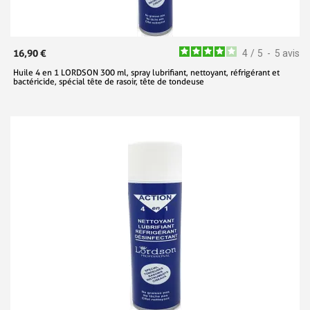
16,90 €
4
/
5
-
5
avis
Huile 4 en 1 LORDSON 300 ml, spray lubrifiant, nettoyant, réfrigérant et
bactéricide, spécial tête de rasoir, tête de tondeuse