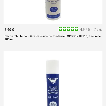
7,90 €
4.9
/
5
-
7
avis
Flacon d'huile pour tête de coupe de tondeuse LORDSON HL110, flacon de
100 ml