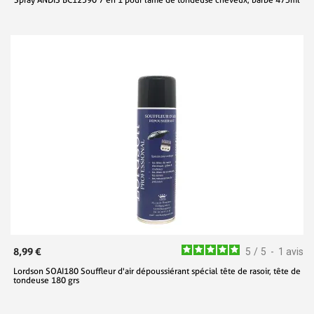
8,99 €
5
/
5
-
1
avis
Lordson SOAI180 Souffleur d'air dépoussiérant spécial tête de rasoir, tête de
tondeuse 180 grs