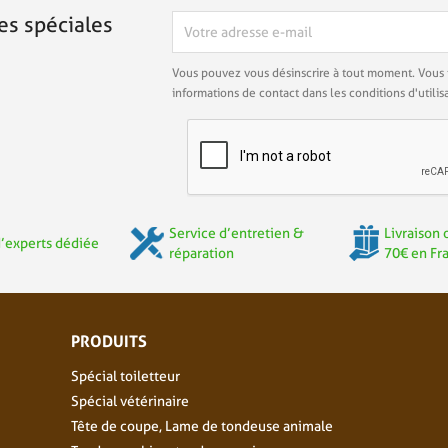
es spéciales
Vous pouvez vous désinscrire à tout moment. Vous 
informations de contact dans les conditions d'utilisa
Service d’entretien &
Livraison 
’experts dédiée
réparation
70€ en Fr
PRODUITS
Spécial toiletteur
Spécial vétérinaire
Tête de coupe, Lame de tondeuse animale