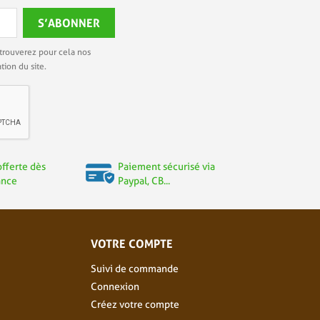
trouverez pour cela nos
tion du site.
offerte dès
Paiement sécurisé via
ance
Paypal, CB...
VOTRE COMPTE
Suivi de commande
Connexion
Créez votre compte