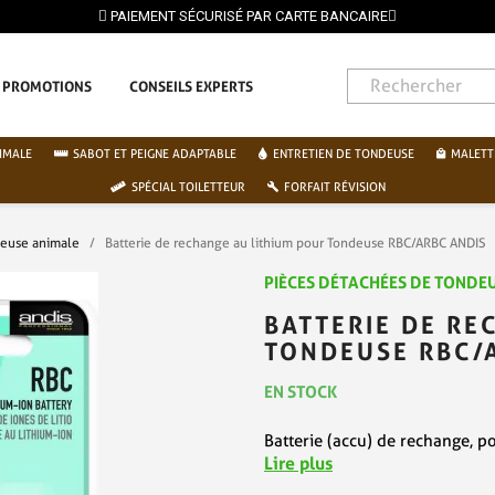
PAIEMENT SÉCURISÉ PAR CARTE BANCAIRE
PROMOTIONS
CONSEILS EXPERTS
IMALE
SABOT ET PEIGNE ADAPTABLE
ENTRETIEN DE TONDEUSE
MALETT
SPÉCIAL TOILETTEUR
FORFAIT RÉVISION
deuse animale
Batterie de rechange au lithium pour Tondeuse RBC/ARBC ANDIS
PIÈCES DÉTACHÉES DE TONDEU
BATTERIE DE RE
TONDEUSE RBC/
EN STOCK
Batterie (accu) de rechange, 
Lire plus