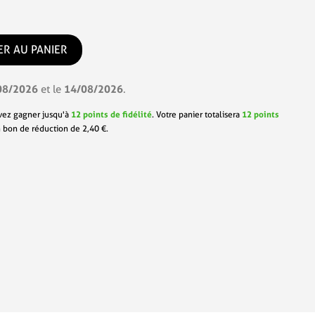
ER AU PANIER
08/2026
14/08/2026
et le
.
vez gagner jusqu'à
12
points de fidélité
. Votre panier totalisera
12
points
n bon de réduction de
2,40 €
.