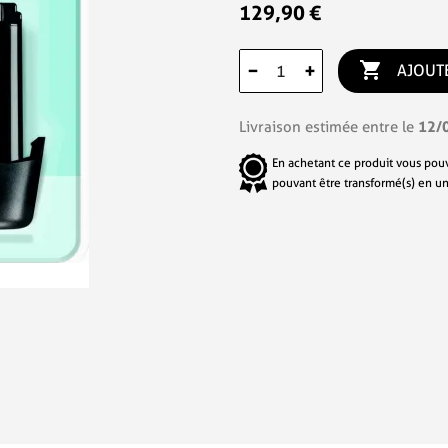
129,90 €

−
+
AJOUT
12/
Livraison estimée entre le
En achetant ce produit vous pou
pouvant être transformé(s) en u