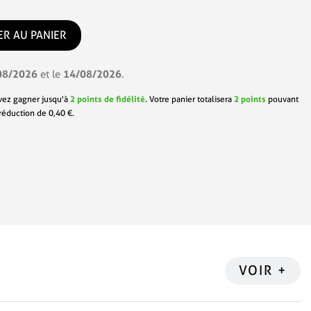
ER AU PANIER
08/2026
14/08/2026
et le
.
vez gagner jusqu'à
2
points de fidélité
. Votre panier totalisera
2
points
pouvant
 réduction de
0,40 €
.