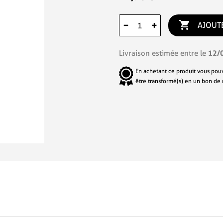

−
+
AJOUT
12/
Livraison estimée entre le
En achetant ce produit vous pou
être transformé(s) en un bon de