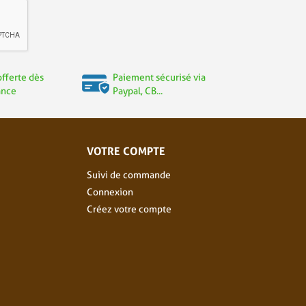
offerte dès
Paiement sécurisé via
ance
Paypal, CB...
VOTRE COMPTE
Suivi de commande
Connexion
Créez votre compte