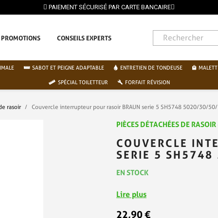
PAIEMENT SÉCURISÉ PAR CARTE BANCAIRE
PROMOTIONS
CONSEILS EXPERTS
IMALE
SABOT ET PEIGNE ADAPTABLE
ENTRETIEN DE TONDEUSE
MALETT
SPÉCIAL TOILETTEUR
FORFAIT RÉVISION
de rasoir
Couvercle interrupteur pour rasoir BRAUN serie 5 SH5748 5020/30/50
PIÈCES DÉTACHÉES DE RASOIR
COUVERCLE INT
SERIE 5 SH5748
EN STOCK
Lire plus
22,90 €