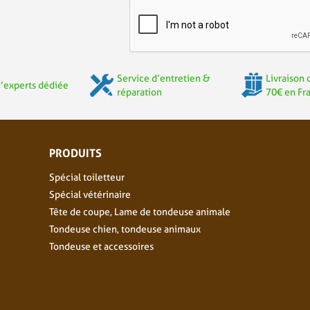
Service d’entretien &
Livraison 
’experts dédiée
réparation
70€ en Fr
PRODUITS
Spécial toiletteur
Spécial vétérinaire
Tête de coupe, Lame de tondeuse animale
Tondeuse chien, tondeuse animaux
Tondeuse et accessoires