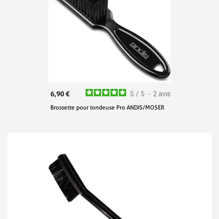
6,90 €
5
/
5
-
2
avis
Brossette pour tondeuse Pro ANDIS/MOSER