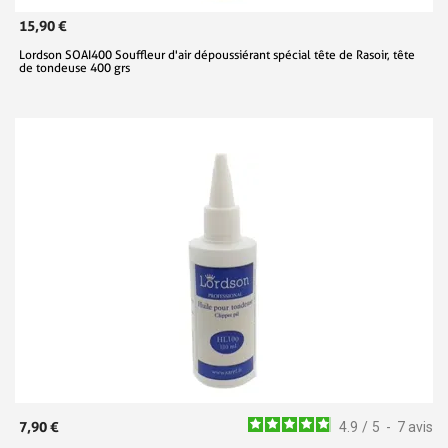
15,90 €
Lordson SOAI400 Souffleur d'air dépoussiérant spécial tête de Rasoir, tête
de tondeuse 400 grs
7,90 €
4.9
/
5
-
7
avis