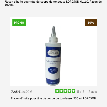
Flacon d'huile pour tête de coupe de tondeuse LORDSON HL110, flacon de
100 ml
PROMO
-50%
7,45 €
14,90 €
5
/
5
-
2
avis
Flacon d'huile pour tête de coupe de tondeuse, 250 ml LORDSON