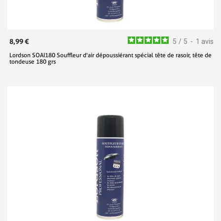
8,99 €
5
/
5
-
1
avis
Lordson SOAI180 Souffleur d'air dépoussiérant spécial tête de rasoir, tête de
tondeuse 180 grs