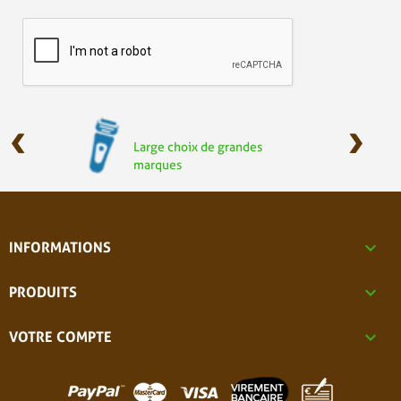
‹
›
Large choix de grandes
marques

INFORMATIONS

PRODUITS

VOTRE COMPTE