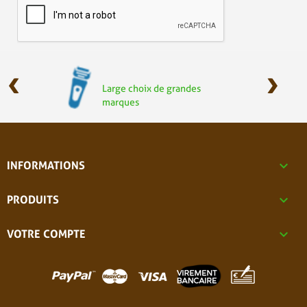
‹
›
Large choix de grandes
marques

INFORMATIONS

PRODUITS

VOTRE COMPTE