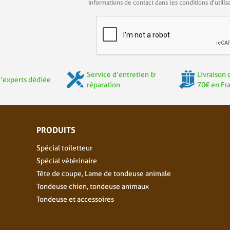
informations de contact dans les conditions d'utilisa
Service d’entretien &
Livraison 
’experts dédiée
réparation
70€ en Fr
PRODUITS
Spécial toiletteur
Spécial vétérinaire
Tête de coupe, Lame de tondeuse animale
Tondeuse chien, tondeuse animaux
Tondeuse et accessoires