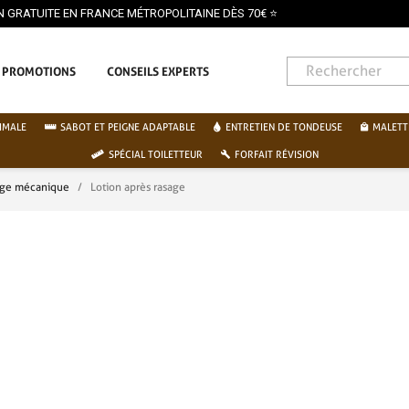
PROMOTIONS
CONSEILS EXPERTS
IMALE
SABOT ET PEIGNE ADAPTABLE
ENTRETIEN DE TONDEUSE
MALETT
SPÉCIAL TOILETTEUR
FORFAIT RÉVISION
age mécanique
Lotion après rasage