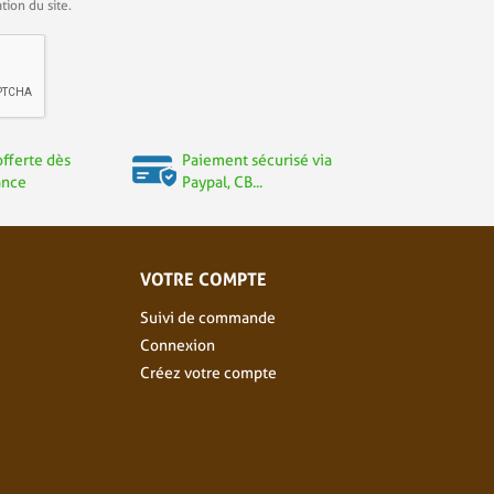
tion du site.
offerte dès
Paiement sécurisé via
ance
Paypal, CB...
VOTRE COMPTE
Suivi de commande
Connexion
Créez votre compte