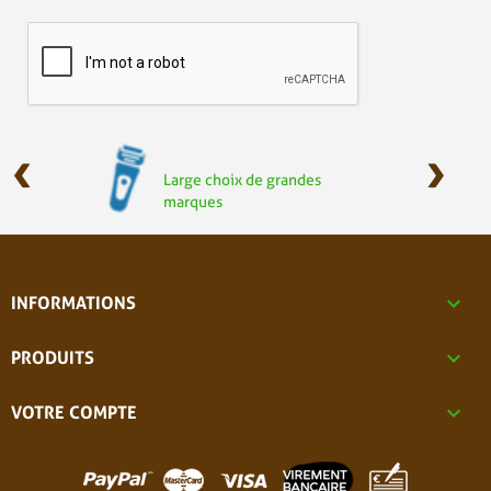
‹
›
Large choix de grandes
marques

INFORMATIONS

PRODUITS

VOTRE COMPTE