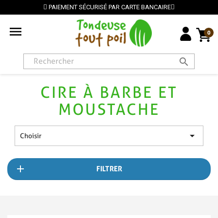
PAIEMENT SÉCURISÉ PAR CARTE BANCAIRE

0
search
CIRE À BARBE ET
MOUSTACHE

Choisir
FILTRER