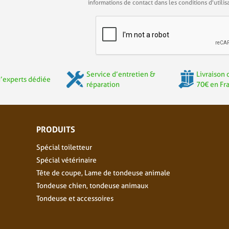
informations de contact dans les conditions d'utilisa
Service d’entretien &
Livraison 
’experts dédiée
réparation
70€ en Fr
PRODUITS
Spécial toiletteur
Spécial vétérinaire
Tête de coupe, Lame de tondeuse animale
Tondeuse chien, tondeuse animaux
Tondeuse et accessoires