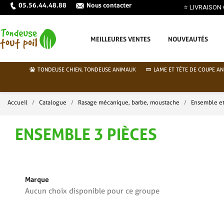
05.56.44.48.88
Nous contacter
ATUITE EN FRANCE MÉTROPOLITAINE DÈS 70€ ⭐
MEILLEURES VENTES
NOUVEAUTÉS
TONDEUSE CHIEN, TONDEUSE ANIMAUX
LAME ET TÊTE DE COUPE AN
Accueil
Catalogue
Rasage mécanique, barbe, moustache
Ensemble et
ENSEMBLE 3 PIÈCES
Marque
Aucun choix disponible pour ce groupe