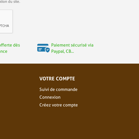
tion du site.
offerte dès
Paiement sécurisé via
ance
Paypal, CB...
VOTRE COMPTE
Suivi de commande
Connexion
Créez votre compte