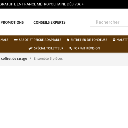
PROMOTIONS
CONSEILS EXPERTS
IMALE
SABOT ET PEIGNE ADAPTABLE
ENTRETIEN DE TONDEUSE
MALETT
SPÉCIAL TOILETTEUR
FORFAIT RÉVISION
 coffret de rasage
Ensemble 3 pièces